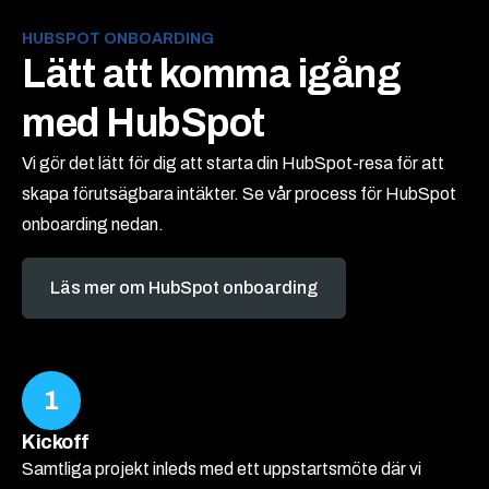
HUBSPOT ONBOARDING
Lätt att komma igång
med HubSpot
Vi gör det lätt för dig att starta din HubSpot-resa för att
skapa förutsägbara intäkter. Se vår process för HubSpot
onboarding nedan.
Läs mer om HubSpot onboarding
1
Kickoff
Samtliga projekt inleds med ett uppstartsmöte där vi