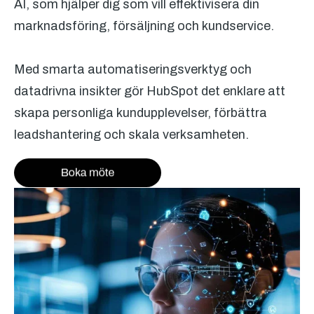
AI, som hjälper dig som vill effektivisera din
marknadsföring, försäljning och kundservice.
Med smarta automatiseringsverktyg och
datadrivna insikter gör HubSpot det enklare att
skapa personliga kundupplevelser, förbättra
leadshantering och skala verksamheten.