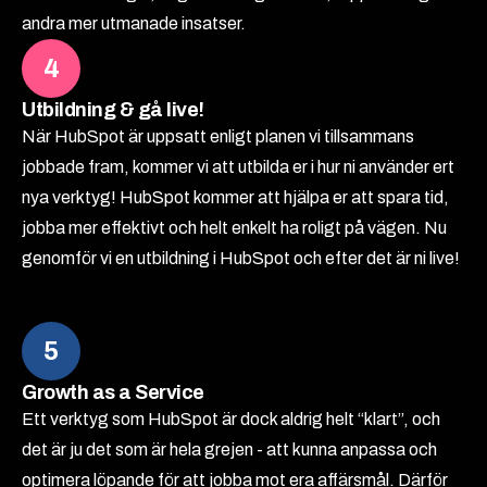
andra mer utmanade insatser.
4
Utbildning & gå live!
När HubSpot är uppsatt enligt planen vi tillsammans
jobbade fram, kommer vi att utbilda er i hur ni använder ert
nya verktyg! HubSpot kommer att hjälpa er att spara tid,
jobba mer effektivt och helt enkelt ha roligt på vägen. Nu
genomför vi en utbildning i HubSpot och efter det är ni live!
5
Growth as a Service
Ett verktyg som HubSpot är dock aldrig helt “klart”, och
det är ju det som är hela grejen - att kunna anpassa och
optimera löpande för att jobba mot era affärsmål. Därför