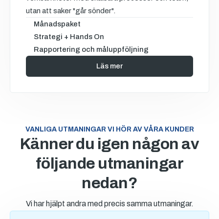
utan att saker "går sönder".
Månadspaket
Strategi + Hands On
Rapportering och måluppföljning
Läs mer
VANLIGA UTMANINGAR VI HÖR AV VÅRA KUNDER
Känner du igen någon av
följande utmaningar
nedan?
Vi har hjälpt andra med precis samma utmaningar.