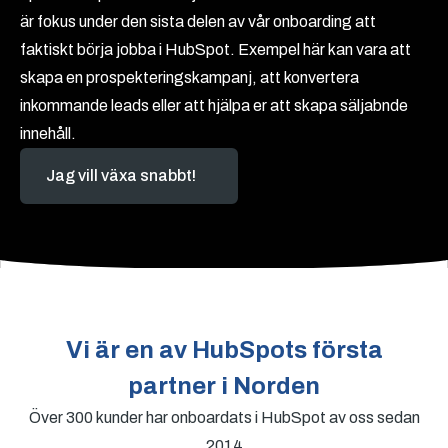
är fokus under den sista delen av vår onboarding att
faktiskt börja jobba i HubSpot. Exempel här kan vara att
skapa en prospekteringskampanj, att konvertera
inkommande leads eller att hjälpa er att skapa säljabnde
innehåll.
Jag vill växa snabbt!
Vi är en av HubSpots första
partner i Norden
Över 300 kunder har onboardats i HubSpot av oss sedan
2014