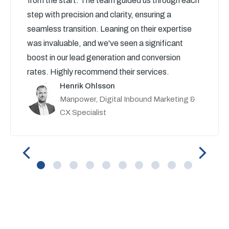
from the start. The team guided us through each
step with precision and clarity, ensuring a
seamless transition. Leaning on their expertise
was invaluable, and we've seen a significant
boost in our lead generation and conversion
rates. Highly recommend their services.
Henrik Ohlsson
Manpower, Digital Inbound Marketing &
CX Specialist