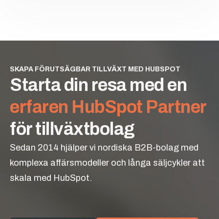
SKAPA FÖRUTSÄGBAR TILLVÄXT MED HUBSPOT
Starta din resa med en
erfaren HubSpot Partner
för tillväxtbolag
Sedan 2014 hjälper vi nordiska B2B-bolag med
komplexa affärsmodeller och långa säljcykler att
skala med HubSpot.