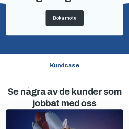
Boka möte
Kundcase
Se några av de kunder som
jobbat med oss