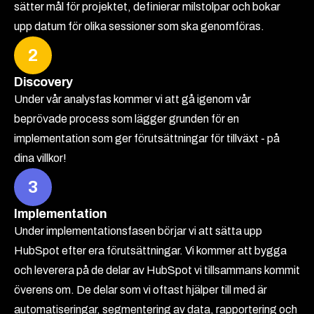
sätter mål för projektet, definierar milstolpar och bokar
upp datum för olika sessioner som ska genomföras.
2
Discovery
Under vår analysfas kommer vi att gå igenom vår
beprövade process som lägger grunden för en
implementation som ger förutsättningar för tillväxt - på
dina villkor!
3
Implementation
Under implementationsfasen börjar vi att sätta upp
HubSpot efter era förutsättningar. Vi kommer att bygga
och leverera på de delar av HubSpot vi tillsammans kommit
överens om. De delar som vi oftast hjälper till med är
automatiseringar, segmentering av data, rapportering och