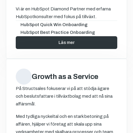
Vi är en HubSpot Diamond Partner med erfarna
HubSpotkonsulter med fokus på tillväxt.
HubSpot Quick Win Onboarding
HubSpot Best Practice Onboarding
Läs mer
Growth as a Service
På Structsales fokuserar vi på att stödja ägare
och beslutsfattare i tillväxtbolag med att nå sina
affärsmål.
Med tydliga nyckeltal och en stark betoning på
affären, hjälper vi företag att skala upp sina
verksamheter med skalbara processer och team,