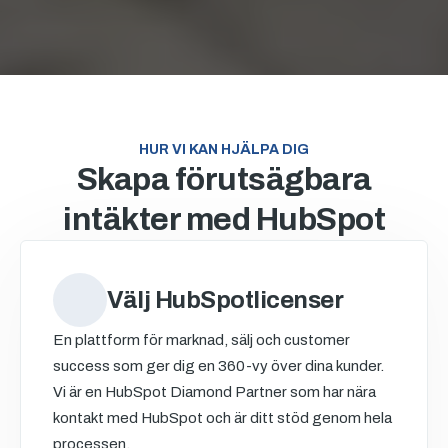
HUR VI KAN HJÄLPA DIG
Skapa förutsägbara
intäkter med HubSpot
Välj HubSpotlicenser
En plattform för marknad, sälj och customer
success som ger dig en 360-vy över dina kunder.
Vi är en HubSpot Diamond Partner som har nära
kontakt med HubSpot och är ditt stöd genom hela
processen.