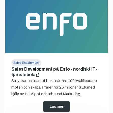
Sales Enablement
Sales Development på Enfo - nordiskt IT-
tjänstebolag
Så lyckades teamet boka närmre 100 kvalificerade
möten och skapa affärer för 26 miljoner SEK med
hjälp av HubSpot och Inbound Marketing.
Läs mer