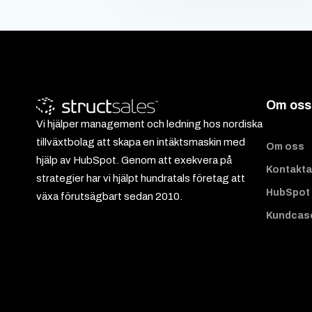
Om oss
Vi hjälper management och ledning hos nordiska
tillväxtbolag att skapa en intäktsmaskin med
Om oss
hjälp av HubSpot. Genom att exekvera på
Kontakta
strategier har vi hjälpt hundratals företag att
HubSpot 
växa förutsägbart sedan 2010.
Kundcas