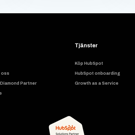
Tjänster
Köp HubSpot
 oss
HubSpot onboarding
Diamond Partner
Growth as a Service
e