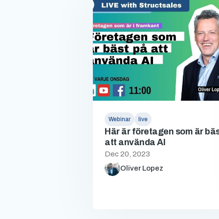
Webinar
live
Här är företagen som är bäs
att använda AI
Dec 20, 2023
Oliver Lopez