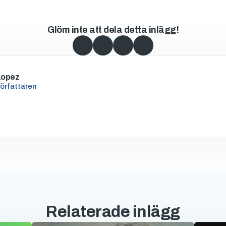
Glöm inte att dela detta inlägg!
Lopez
författaren
Relaterade inlägg