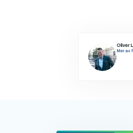
Oliver 
Mer av 