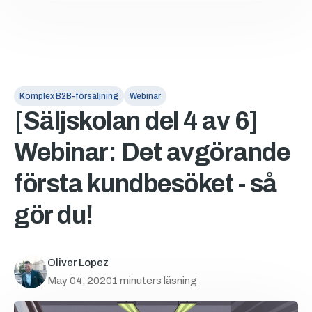
Komplex B2B-försäljning
Webinar
[Säljskolan del 4 av 6]
Webinar: Det avgörande
första kundbesöket - så
gör du!
Oliver Lopez
May 04, 2020
1 minuters läsning