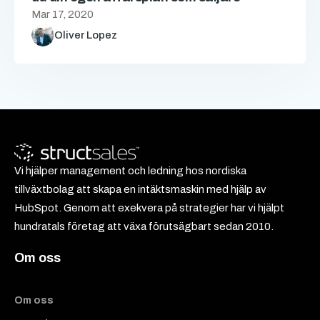
Mar 17, 2020
Oliver Lopez
Vi hjälper management och ledning hos nordiska
tillväxtbolag att skapa en intäktsmaskin med hjälp av
HubSpot. Genom att exekvera på strategier har vi hjälpt
hundratals företag att växa förutsägbart sedan 2010.
Om oss
Om oss