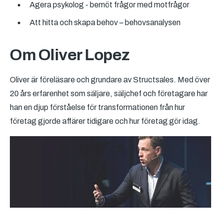
Agera psykolog - bemöt frågor med motfrågor
Att hitta och skapa behov – behovsanalysen
Om Oliver Lopez
Oliver är föreläsare och grundare av Structsales. Med över
20 års erfarenhet som säljare, säljchef och företagare har
han en djup förståelse för transformationen från hur
företag gjorde affärer tidigare och hur företag gör idag.