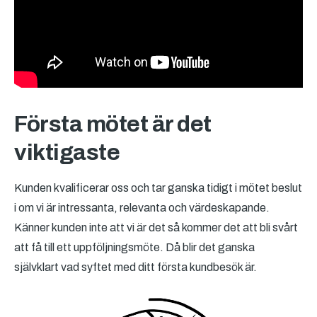
Första mötet är det
viktigaste
Kunden kvalificerar oss och tar ganska tidigt i mötet beslut
i om vi är intressanta, relevanta och värdeskapande.
Känner kunden inte att vi är det så kommer det att bli svårt
att få till ett uppföljningsmöte. Då blir det ganska
självklart vad syftet med ditt första kundbesök är.