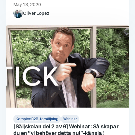
May 13, 2020
Oliver Lopez
Komplex B2B-försäljning
Webinar
[Säljskolan del 2 av 6] Webinar: Så skapar
du en ”vi behöver detta nu!”-känsla!