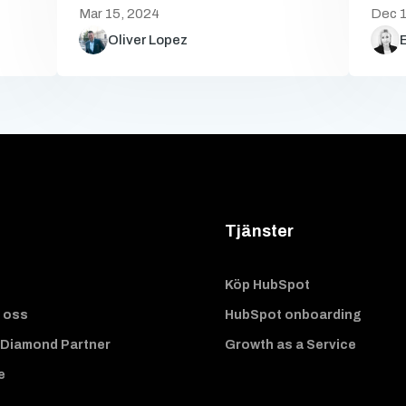
Mar 15, 2024
Dec 1
Oliver Lopez
Tjänster
Köp HubSpot
 oss
HubSpot onboarding
Diamond Partner
Growth as a Service
e