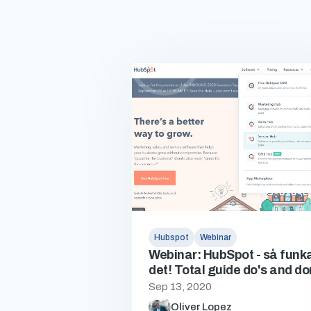
Hubspot
Webinar
Webinar: HubSpot - så funk
det! Total guide do's and do
Sep 13, 2020
Oliver Lopez