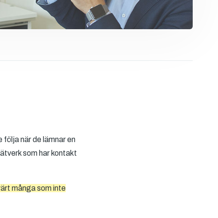
 följa när de lämnar en
 nätverk som har kontakt
värt många som inte