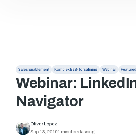
Sales Enablement
Komplex B2B-försäljning
Webinar
Feature
Webinar: LinkedI
Navigator
Oliver Lopez
Sep 13, 2019
1 minuters läsning