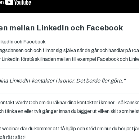
den mellan LinkedIn och Facebook
LinkedIn och Facebook
dagsdansen och och filmar sig själva när de går och handlar på Ic
 LinkedIn förstå skillnaden mellan till exempel Facebook och Link
mina LinkedIn-kontakter i kronor. Det borde fler göra."
ontakt värd? Och om du räknar dina kontakter i kronor - så kanske
h tänka en eller två gånger innan du lägger ut vilken skit som hels
 webinar där du kommer att få hjälp och stöd om hur du börjar t
å rätt sätt!