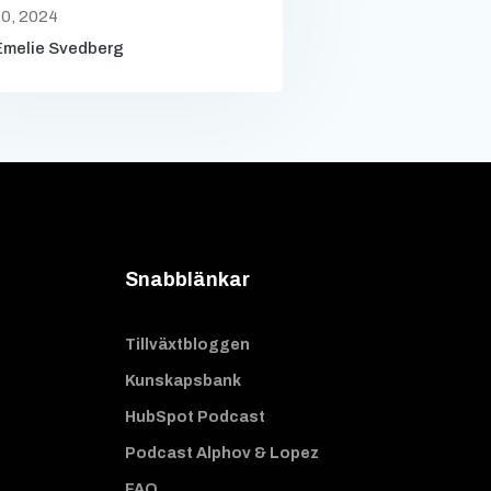
0, 2024
Emelie Svedberg
Snabblänkar
Tillväxtbloggen
Kunskapsbank
HubSpot Podcast
Podcast Alphov & Lopez
FAQ