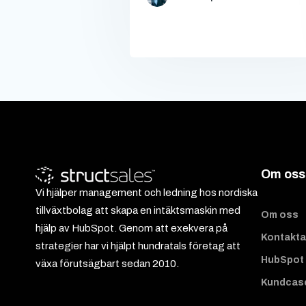
Om oss
Vi hjälper management och ledning hos nordiska
tillväxtbolag att skapa en intäktsmaskin med
Om oss
hjälp av HubSpot. Genom att exekvera på
Kontakta
strategier har vi hjälpt hundratals företag att
HubSpot 
växa förutsägbart sedan 2010.
Kundcas