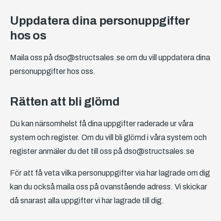
Uppdatera dina personuppgifter
hos os
Maila oss på dso@structsales.se om du vill uppdatera dina
personuppgifter hos oss.
Rätten att bli glömd
Du kan närsomhelst få dina uppgifter raderade ur våra
system och register. Om du vill bli glömd i våra system och
register anmäler du det till oss på dso@structsales.se
För att få veta vilka personuppgifter via har lagrade om dig
kan du också maila oss på ovanstående adress. Vi skickar
då snarast alla uppgifter vi har lagrade till dig.