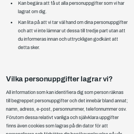
Kan begära att få ut alla personuppgifter som vi har
lagrat om dig.
Kan lita på att vi tar väl hand om dina personuppgifter
och att vi inte lämnar ut dessa till tredje part utan att
du informeras innan och uttryckligen godkänt att
detta sker.
Vilka personuppgifter lagrar vi?
All information som kan identifiera dig som person räknas
till begreppet personuppgifter och det innebär bland annat;
namn, adress, e-post, personnummer, telefonnummer osv.
Förutom dessa relativt vanliga och självklara uppgifter
finns även cookies som lagras på din dator för att