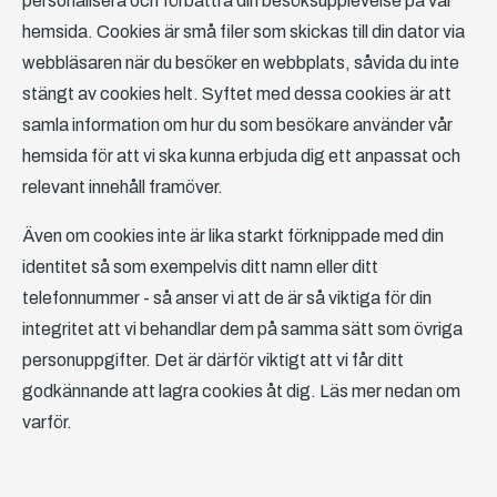
personalisera och förbättra din besöksupplevelse på vår
hemsida. Cookies är små filer som skickas till din dator via
webbläsaren när du besöker en webbplats, såvida du inte
stängt av cookies helt. Syftet med dessa cookies är att
samla information om hur du som besökare använder vår
hemsida för att vi ska kunna erbjuda dig ett anpassat och
relevant innehåll framöver.
Även om cookies inte är lika starkt förknippade med din
identitet så som exempelvis ditt namn eller ditt
telefonnummer - så anser vi att de är så viktiga för din
integritet att vi behandlar dem på samma sätt som övriga
personuppgifter. Det är därför viktigt att vi får ditt
godkännande att lagra cookies åt dig. Läs mer nedan om
varför.