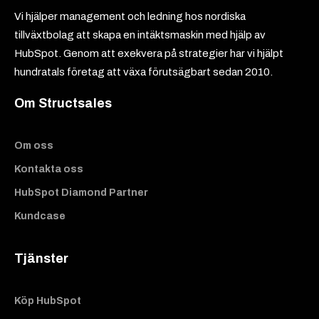
Vi hjälper management och ledning hos nordiska
tillväxtbolag att skapa en intäktsmaskin med hjälp av
HubSpot. Genom att exekvera på strategier har vi hjälpt
hundratals företag att växa förutsägbart sedan 2010.
Om Structsales
Om oss
Kontakta oss
HubSpot Diamond Partner
Kundcase
Tjänster
Köp HubSpot