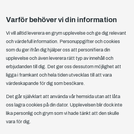
Varför behöver vi din information
Vi vill alltid leverera en grym upplevelse och ge dig relevant
och värdefull information. Personuppgifter och cookies
som du ger ifrån dig hjälper oss att personifiera din
upplevelse och även leverera rätt typ av innehåll och
erbjudanden till dig. Det ger oss dessutom möjlighet att
ligga i framkant och hela tiden utvecklas till att vara
värdeskapande för dig som besökare.
Det går självklart att använda vår hemsida utan att låta
oss lagra cookies på din dator. Upplevelsen blir dock inte
lika personlig och grym som vi hade tänkt att den skulle
vara för dig.