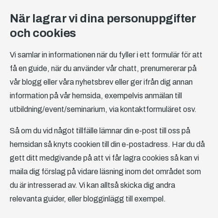
När lagrar vi dina personuppgifter
och cookies
Vi samlar in informationen när du fyller i ett formulär för att
få en guide, när du använder vår chatt, prenumererar på
vår blogg eller våra nyhetsbrev eller ger ifrån dig annan
information på vår hemsida, exempelvis anmälan till
utbildning/event/seminarium, via kontaktformuläret osv.
Så om du vid något tillfälle lämnar din e-post till oss på
hemsidan så knyts cookien till din e-postadress. Har du då
gett ditt medgivande på att vi får lagra cookies så kan vi
maila dig förslag på vidare läsning inom det området som
du är intresserad av. Vi kan alltså skicka dig andra
relevanta guider, eller blogginlägg till exempel.