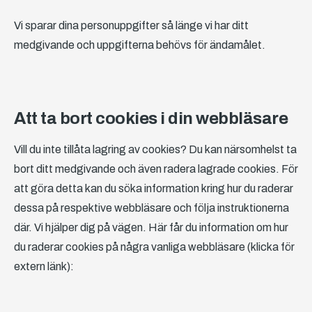
Vi sparar dina personuppgifter så länge vi har ditt
medgivande och uppgifterna behövs för ändamålet.
Att ta bort cookies i din webbläsare
Vill du inte tillåta lagring av cookies? Du kan närsomhelst ta
bort ditt medgivande och även radera lagrade cookies. För
att göra detta kan du söka information kring hur du raderar
dessa på respektive webbläsare och följa instruktionerna
där. Vi hjälper dig på vägen. Här får du information om hur
du raderar cookies på några vanliga webbläsare (klicka för
extern länk):