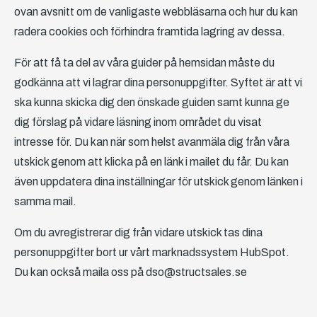
ovan avsnitt om de vanligaste webbläsarna och hur du kan
radera cookies och förhindra framtida lagring av dessa.
För att få ta del av våra guider på hemsidan måste du
godkänna att vi lagrar dina personuppgifter. Syftet är att vi
ska kunna skicka dig den önskade guiden samt kunna ge
dig förslag på vidare läsning inom området du visat
intresse för. Du kan när som helst avanmäla dig från våra
utskick genom att klicka på en länk i mailet du får. Du kan
även uppdatera dina inställningar för utskick genom länken i
samma mail.
Om du avregistrerar dig från vidare utskick tas dina
personuppgifter bort ur vårt marknadssystem HubSpot.
Du kan också maila oss på dso@structsales.se