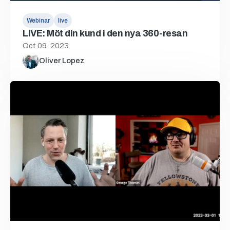
Webinar
live
LIVE: Möt din kund i den nya 360-resan
Oct 09, 2023
Oliver Lopez