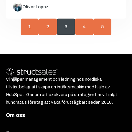
Oliver Lopez
1
2
3
4
5
Vi hjälper management och ledning hos nordiska
tillväxtbolag att skapa en intäktsmaskin med hjälp av
HubSpot. Genom att exekvera på strategier har vi hjälpt
hundratals företag att växa förutsägbart sedan 2010.
Om oss