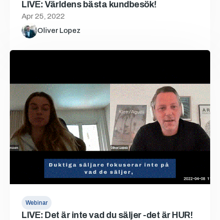
LIVE: Världens bästa kundbesök!
Apr 25, 2022
Oliver Lopez
Webinar
LIVE: Det är inte vad du säljer -det är HUR!