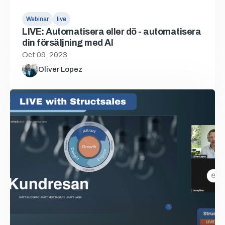
Webinar
live
LIVE: Automatisera eller dö - automatisera
din försäljning med AI
Oct 09, 2023
Oliver Lopez