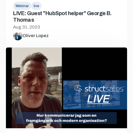
Webinar
live
LIVE: Guest "HubSpot helper" George B.
Thomas
Aug 31, 2023
Oliver Lopez