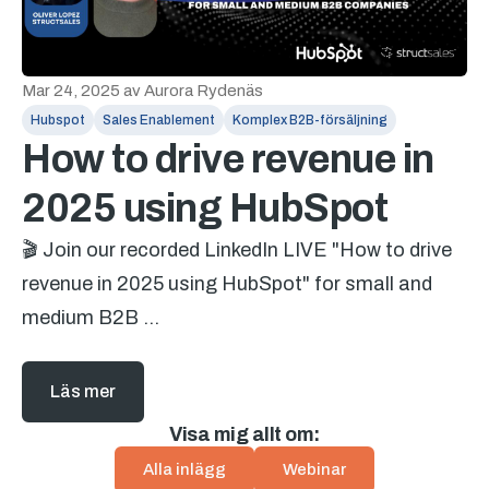
Mar 24, 2025
av
Aurora Rydenäs
Hubspot
Sales Enablement
Komplex B2B-försäljning
How to drive revenue in
2025 using HubSpot
🎬 Join our recorded LinkedIn LIVE "How to drive
revenue in 2025 using HubSpot" for small and
medium B2B ...
Läs mer
Visa mig allt om:
Alla inlägg
Webinar