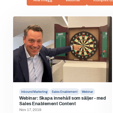
Alla inlägg
Webinar
Komplex B2
Inbound Marketing
Sales Enablement
Webinar
Webinar: Skapa innehåll som säljer - med
Sales Enablement Content
Nov 17, 2019