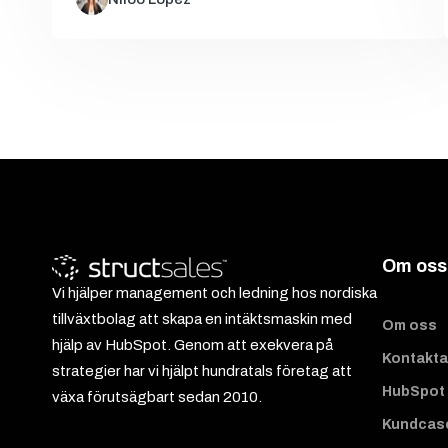
Om oss
Vi hjälper management och ledning hos nordiska
tillväxtbolag att skapa en intäktsmaskin med
Om oss
hjälp av HubSpot. Genom att exekvera på
Kontakta
strategier har vi hjälpt hundratals företag att
HubSpot 
växa förutsägbart sedan 2010.
Kundcas