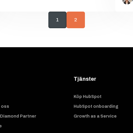
1
2
Tjänster
Köp HubSpot
 oss
HubSpot onboarding
Diamond Partner
Growth as a Service
e