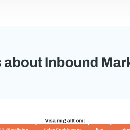
 about Inbound Mar
Visa mig allt om: