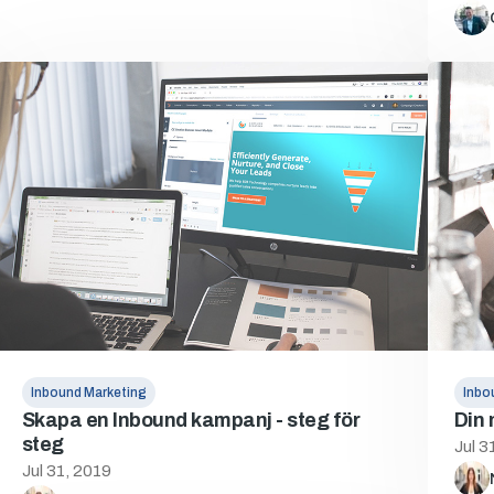
Inbound Marketing
Inbo
Skapa en Inbound kampanj - steg för
Din 
steg
Jul 3
Jul 31, 2019