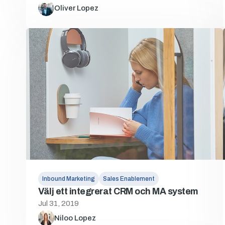
Oliver Lopez
Inbound Marketing
Sales Enablement
Välj ett integrerat CRM och MA system
Jul 31, 2019
Niloo Lopez