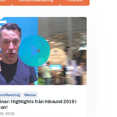
pot
Inbound Marketing
Podcast
und Marketing
Webinar
nar: Highlights från Inbound 2019 i
ton!
09, 2019