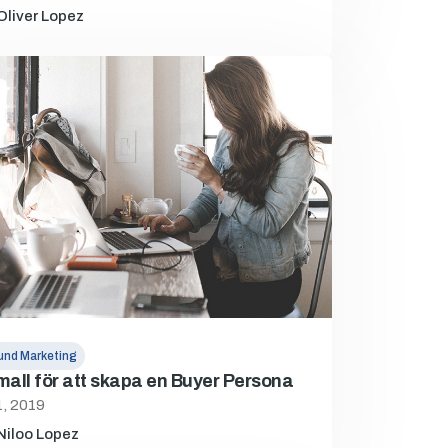
Oliver Lopez
und Marketing
mall för att skapa en Buyer Persona
1, 2019
Niloo Lopez